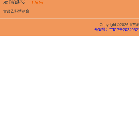
友情链接
Links
食品饮料博览会
Copyright ©202
备案号：京ICP备20240521