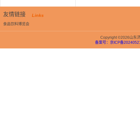
友情链接
Links
食品饮料博览会
Copyright ©202
备案号：京ICP备20240521