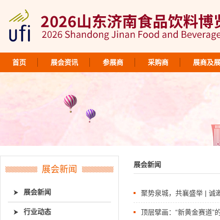
首页
展会资讯
参展商
采购商
展商及
展会新闻
展会新闻
展会新闻
聚势泉城，共襄盛举 | 诚
行业动态
顶层擘画：“新黄金赛道”