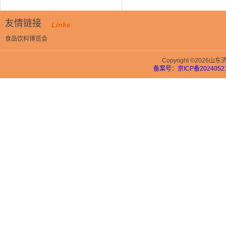
友情链接
Links
食品饮料博览会
Copyright ©202
备案号：京ICP备20240521