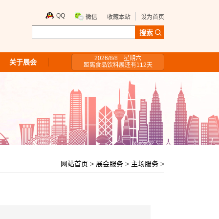
QQ
微信
收藏本站
设为首页
2026/8/8 星期六
关于展会
距离食品饮料展还有
112
天
网站首页
>
展会服务
>
主场服务
>