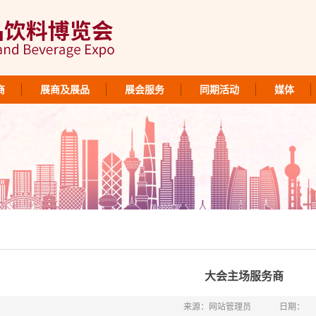
商
展商及展品
展会服务
同期活动
媒体
大会主场服务商
来源：网站管理员
日期：